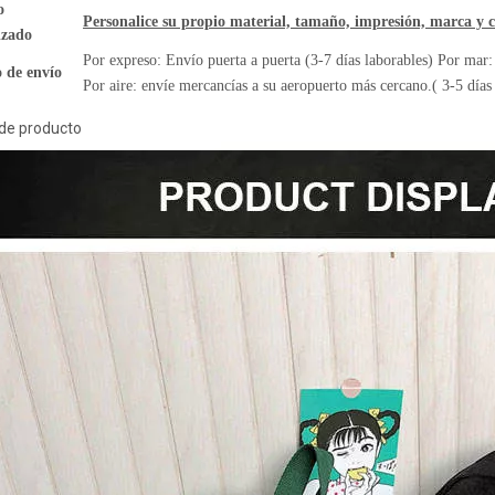
o
Personalice su propio material, tamaño, impresión, marca y c
izado
Por expreso: Envío puerta a puerta (3-7 días laborables) Por mar
 de envío
Por aire: envíe mercancías a su aeropuerto más cercano.( 3-5 días
 de producto