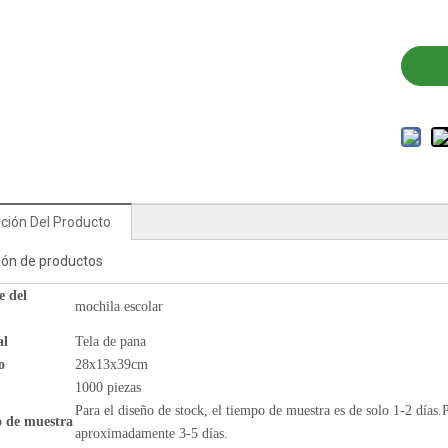
ción Del Producto
ión de productos
 del
mochila escolar
al
Tela de pana
o
28x13x39cm
1000 piezas
Para el diseño de stock, el tiempo de muestra es de solo 1-2 días.
 de muestra
aproximadamente 3-5 días.