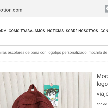
motion.com
ODM
CÓMO TRABAJAMOS
NOTICIAS
SOBRE NOSOTROS
CON
ilas escolares de pana con logotipo personalizado, mochila de 
Moch
logo
viaj
tipo de