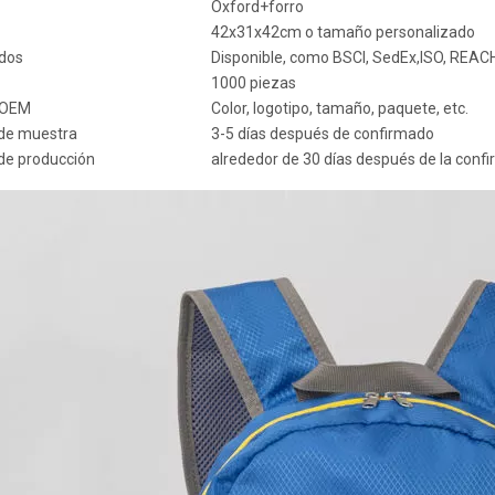
Oxford+forro
42x31x42cm o tamaño personalizado
ados
Disponible, como BSCI, SedEx,ISO, REA
1000 piezas
o OEM
Color, logotipo, tamaño, paquete, etc.
de muestra
3-5 días después de confirmado
de producción
alrededor de 30 días después de la conf