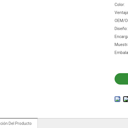
Color:
Ventaja
OEM/O
Diseño:
Encarga
Muestr
Embala
ción Del Producto