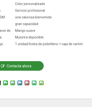
Color personalizado
:
Servicio profesional
DM:
una calurosa bienvenida
gran capacidad
rse de:
Mango suave
a:
Muestra disponible
je:
1 unidad/bolsa de polietileno + caja de cartón
Contacta ahora