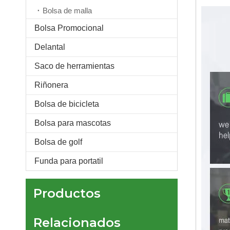
Bolsa de malla
Bolsa Promocional
Delantal
Saco de herramientas
Mochila USB plegable, ligera, impermeable, para viajes, senderismo
Riñonera
Bolsa de bicicleta
Bolsa para mascotas
Bolsa de golf
Funda para portatil
Productos
Relacionados