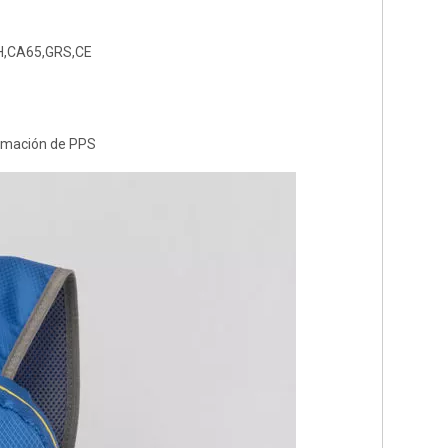
CH,CA65,GRS,CE
irmación de PPS