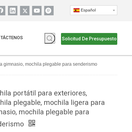
Español
TÁCTENOS
Solicitud De Presupuesto
para gimnasio, mochila plegable para senderismo
ila portátil para exteriores,
ila plegable, mochila ligera para
asio, mochila plegable para
derismo