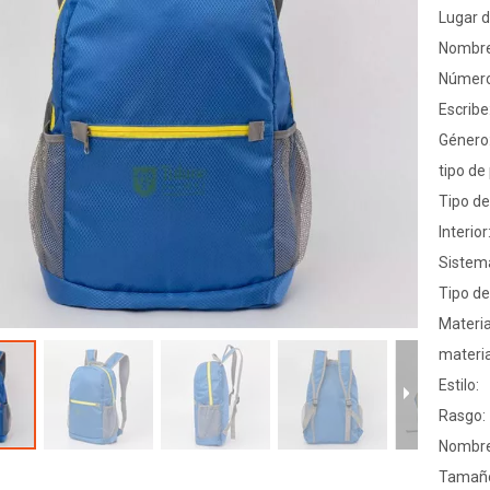
Lugar d
Nombre
Número
Escribe
Género
tipo de
Tipo de
Interior
Sistema
Tipo de
Materia
materia
Estilo:
Rasgo:
Nombre
Tamañ