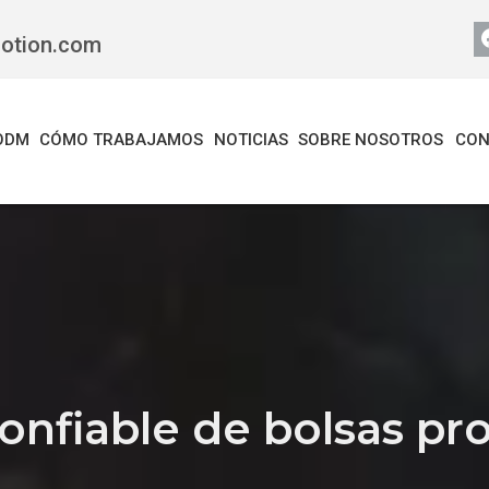
motion.com
ODM
CÓMO TRABAJAMOS
NOTICIAS
SOBRE NOSOTROS
CON
confiable de bolsas p