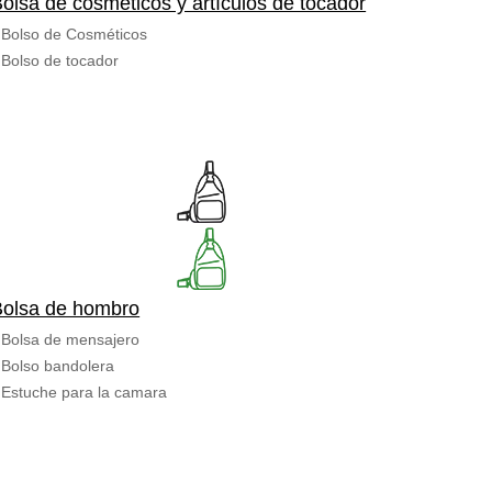
olsa de cosméticos y artículos de tocador
Bolso de Cosméticos
Bolso de tocador
Bolsa de hombro
Bolsa de mensajero
Bolso bandolera
Estuche para la camara