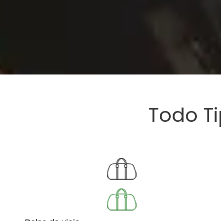
Todo T