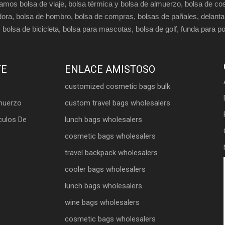
amos bolsa de viaje, bolsa térmica y bolsa de almuerzo, bolsa de co
dora, bolsa de hombro, bolsa de compras, bolsas de pañales, delantal
 bolsa de bicicleta, bolsa para mascotas, bolsa de golf, funda para port
TE
ENLACE AMISTOSO
customized cosmetic bags bulk
muerzo
custom travel bags wholesalers
culos De
lunch bags wholesalers
cosmetic bags wholesalers
travel backpack wholesalers
cooler bags wholesalers
lunch bags wholesalers
wine bags wholesalers
cosmetic bags wholesalers