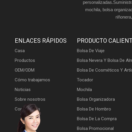
personalizadas.Suministr
mochila, bolsa organiza
riñonera,
ENLACES RÁPIDOS
PRODUCTO CALIEN
Casa
Bolsa De Viaje
Productos
Bolsa Nevera Y Bolsa De Al
OEM/ODM
Bolsa De Cosméticos Y Artí
Cómo trabajamos
Tocador
Noticias
Mochila
Sobre nosotros
Bolsa Organizadora
Contáctenos
Bolsa De Hombro
Bolsa De La Compra
Bolsa Promocional