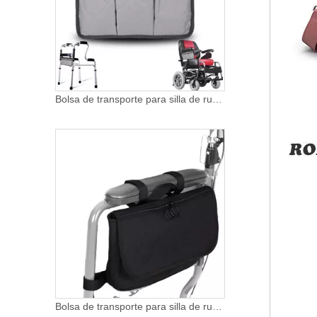
Bolsa de transporte para silla de ruedas, bolsa para reposabrazos para andadores, sillas de ruedas eléctricas y patinetes de rodilla, organizador de almacenamiento lateral
Bolsa de transporte para silla de ruedas, bolsa para reposabrazos para andadores, sillas de ruedas eléctricas y patinetes de rodilla, organizador de almacenamiento lateral