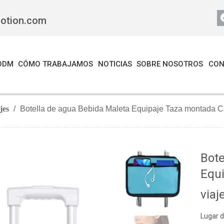
motion.com
ODM
CÓMO TRABAJAMOS
NOTICIAS
SOBRE NOSOTROS
CON
jes
/
Botella de agua Bebida Maleta Equipaje Taza montada C
Bote
Equ
viaj
Lugar d