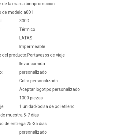
 de la marca:
bienpromocion
 de modelo:
a001
l:
300D
:
Térmico
LATAS
Impermeable
 del producto:
Portavasos de viaje
llevar comida
o:
personalizado
Color personalizado
Aceptar logotipo personalizado
1000 piezas
je:
1 unidad/bolsa de polietileno
 de muestra:
5-7 días
po de entrega:
25-35 días
personalizado