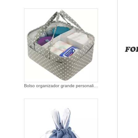
Bolso organizador grande personalizado para pañales de 14, 15 y 17 pulgadas, para niño o niña, organizador plegable para guardería