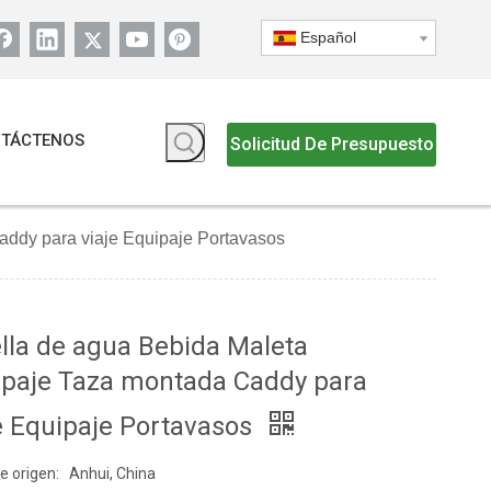
Español
TÁCTENOS
Solicitud De Presupuesto
addy para viaje Equipaje Portavasos
lla de agua Bebida Maleta
ipaje Taza montada Caddy para
e Equipaje Portavasos
e origen:
Anhui, China