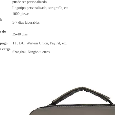
puede ser personalizado
Logotipo personalizado, serigrafía, etc.
1000 piezas
de
5-7 días laborables
o de
35-40 días
 pago
TT, L/C, Western Union, PayPal, etc.
e carga
Shanghái, Ningbo u otros