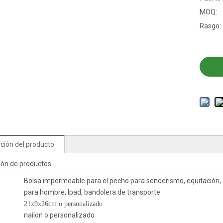
MOQ:
Rasgo:
ción del producto
ión de productos
Bolsa impermeable para el pecho para senderismo, equitación, c
para hombre, Ipad, bandolera de transporte
21x9x26cm o personalizado
nailon o personalizado