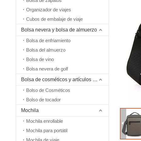
Bolsa de zapatos
Organizador de viajes
Cubos de embalaje de viaje
Bolsa nevera y bolsa de almuerzo
Bolsa de enfriamiento
Bolsa del almuerzo
Bolsa de vino
Bolsa nevera de golf
Bolsa de cosméticos y artículos de tocador
Bolso de Cosméticos
Bolso de tocador
Mochila
Mochila enrollable
Mochila para portátil
Mochila de viaje