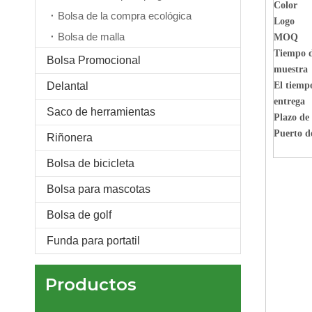
Color
Bolsa de la compra ecológica
Logo
Bolsa de malla
MOQ
Tiempo 
Bolsa Promocional
muestra
Delantal
El tiemp
entrega
Saco de herramientas
Plazo de
Bolso transparente aprobado por el estadio Bolsos cruzados transparentes para mujeres y hombres Bolso mensajero transparente Bolso para teléfono
Puerto d
Riñonera
Bolsa de bicicleta
Bolsa para mascotas
Bolsa de golf
Funda para portatil
Productos