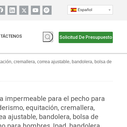
Español
TÁCTENOS
Solicitud De Presupuesto
ción, cremallera, correa ajustable, bandolera, bolsa de
a impermeable para el pecho para
erismo, equitación, cremallera,
ea ajustable, bandolera, bolsa de
o para hombres, Ipad, bandolera