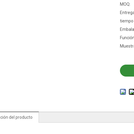
MOQ:
Entrega
tiempo
Embala
Función
Muestr
ción del producto