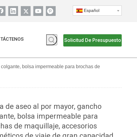
Español
TÁCTENOS
Solicitud De Presupuesto
 colgante, bolsa impermeable para brochas de
a de aseo al por mayor, gancho
ante, bolsa impermeable para
has de maquillaje, accesorios
éticos de viaje de gran capacidad