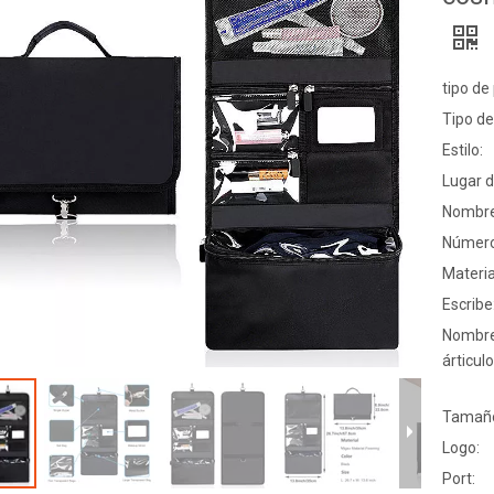
tipo de
Tipo de
Estilo:
Lugar d
Nombre
Número
Materia
Escribe
Nombre
árticulo
Tamañ
Logo:
Port: