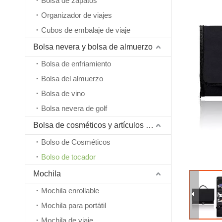
Bolsa de zapatos
Organizador de viajes
Cubos de embalaje de viaje
Bolsa nevera y bolsa de almuerzo
Bolsa de enfriamiento
Bolsa del almuerzo
Bolsa de vino
Bolsa nevera de golf
Bolsa de cosméticos y artículos de tocador
Bolso de Cosméticos
Bolso de tocador
Mochila
Mochila enrollable
Mochila para portátil
Mochila de viaje