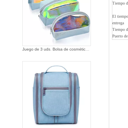
Tiempo d
El tiempo
entrega
Tiempo d
Puerto de
Juego de 3 uds. Bolsa de cosméticos de cuero de PVC transparente con láser de viaje, bolsa organizadora de maquillaje para mujer, resistente al agua