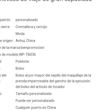
 patrón:
personalizado
 cierre:
Cremallera y cerrojo
Moda
e origen:
Anhui, China
 de la marca:
bienpromocion
 de modelo:
WP-TB036
l:
Poliéster
:
Bolso
 del
Bolso al por mayor del cepillo del maquillaje de la
:
prenda impermeable del gancho de la ejecución
del bolso del artículo de tocador
o:
Tamaño personalizado
Puede ser personalizado
Cualquier puerto en China