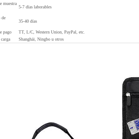
e muestra
5-7 días laborables
 de
35-40 días
e pago
TT, L/C, Western Union, PayPal, etc.
 carga
Shanghái, Ningbo u otros