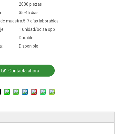
2000 piezas
:
35-45 días
 de muestra:
5-7 días laborables
je:
1 unidad/bolsa opp
:
Durable
a:
Disponible
Contacta ahora